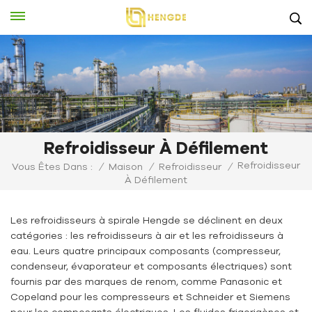
Refroidisseur À Défilement
Refroidisseur
Vous Êtes Dans :
/
Maison
/
Refroidisseur
/
À Défilement
Les refroidisseurs à spirale Hengde se déclinent en deux
catégories : les refroidisseurs à air et les refroidisseurs à
eau. Leurs quatre principaux composants (compresseur,
condenseur, évaporateur et composants électriques) sont
fournis par des marques de renom, comme Panasonic et
Copeland pour les compresseurs et Schneider et Siemens
pour les composants électriques. Les fluides frigorigènes et