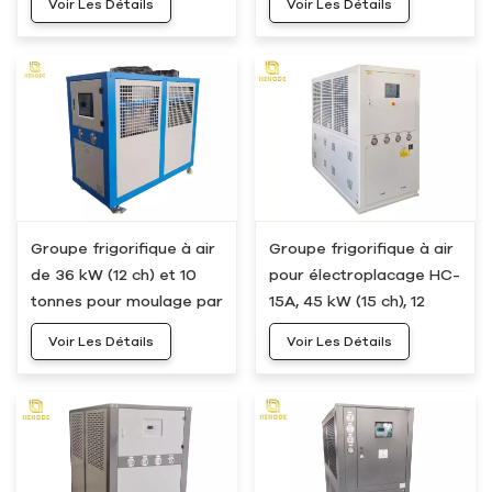
Voir Les Détails
Voir Les Détails
tonnes
Groupe frigorifique à air
Groupe frigorifique à air
de 36 kW (12 ch) et 10
pour électroplacage HC-
tonnes pour moulage par
15A, 45 kW (15 ch), 12
soufflage HC-12A
tonnes
Voir Les Détails
Voir Les Détails