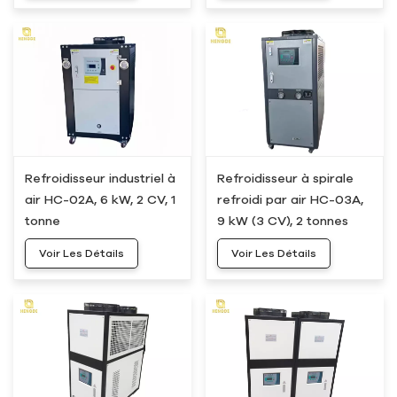
Refroidisseur industriel à
Refroidisseur à spirale
air HC-02A, 6 kW, 2 CV, 1
refroidi par air HC-03A,
tonne
9 kW (3 CV), 2 tonnes
Voir Les Détails
Voir Les Détails