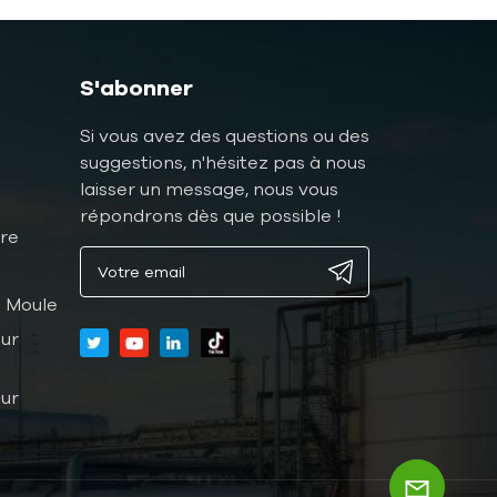
S'abonner
Si vous avez des questions ou des
suggestions, n'hésitez pas à nous
laisser un message, nous vous
répondrons dès que possible !
ure
 Moule
ur
ur