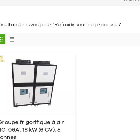
résultats trouvés pour "Refroidisseur de processus"
Groupe frigorifique à air
HC-06A, 18 kW (6 CV), 5
tonnes