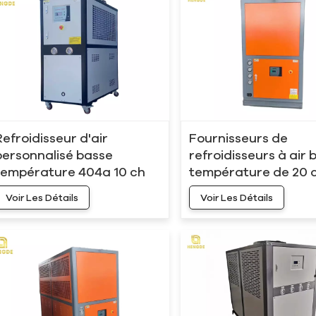
Refroidisseur d'air
Fournisseurs de
personnalisé basse
refroidisseurs à air 
température 404a 10 ch
température de 20 c
-10 °C
°C)
Voir Les Détails
Voir Les Détails