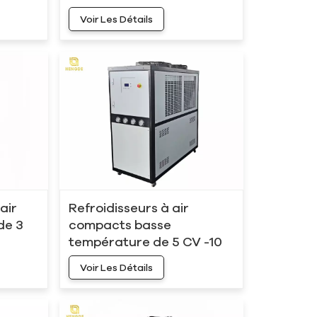
40 tonnes
Voir Les Détails
 air
Refroidisseurs à air
de 3
compacts basse
température de 5 CV -10
°C
Voir Les Détails