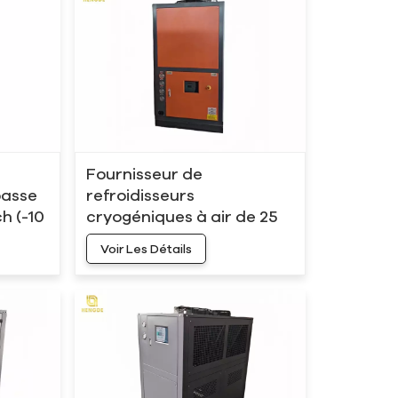
Fournisseur de
basse
refroidisseurs
h (-10
cryogéniques à air de 25
ch fonctionnant à -10 °C
Voir Les Détails