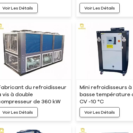
Voir Les Détails
Voir Les Détails
Fabricant du refroidisseur
Mini refroidisseurs à
à vis à double
basse température 
compresseur de 360 ​​kW
CV -10 °C
et 100 tonnes, refroidi par
Voir Les Détails
Voir Les Détails
air, HC-360AD