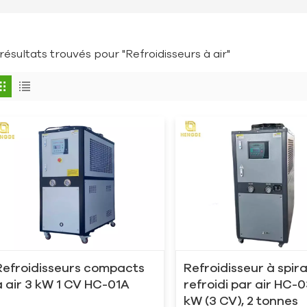
 résultats trouvés pour "Refroidisseurs à air"
Refroidisseurs compacts
Refroidisseur à spira
à air 3 kW 1 CV HC-01A
refroidi par air HC-0
kW (3 CV), 2 tonnes