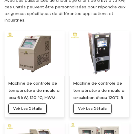
Avec des puissances de chauffage allant de 6 kW à 75 kW,
ces unités peuvent être personnalisées pour répondre aux
exigences spécifiques de différentes applications et
industries.
Machine de contrôle de
Machine de contrôle de
température de moule à
température de moule à
eau 6 kW, 120 °C, HWM-
circulation d'eau 120℃ 9
05
kW HWM-10
Voir Les Détails
Voir Les Détails