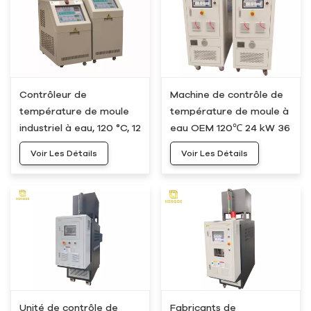
Contrôleur de
Machine de contrôle de
température de moule
température de moule à
industriel à eau, 120 °C, 12
eau OEM 120℃ 24 kW 36
kW, 18 kW, HWM-20
kW HWM-30
Voir Les Détails
Voir Les Détails
Unité de contrôle de
Fabricants de