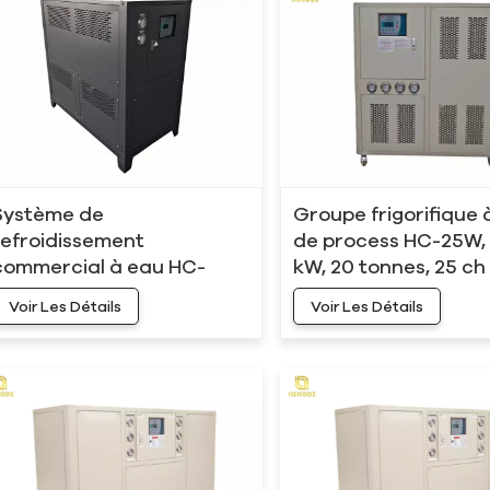
Système de
Groupe frigorifique 
refroidissement
de process HC-25W,
commercial à eau HC-
kW, 20 tonnes, 25 ch
20W, 60 kW, 15 tonnes, 20
Voir Les Détails
Voir Les Détails
CV