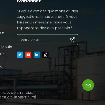
S'abonner
Si vous avez des questions ou des
suggestions, n'hésitez pas à nous
laisser un message, nous vous
répondrons dès que possible !
ure
 Moule
ur
ur
PLAN DU SITE
XML
E DE CONFIDENTIALITÉ