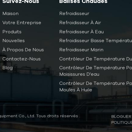
Suivez-Nous
Balises Chaudes
Maison
Refroidisseur
Votre Entreprise
Refroidisseur À Air
Produits
Refroidisseur À Eau
Nouvelles
Refroidisseur Basse Températ
À Propos De Nous
Refroidisseur Marin
Contactez-Nous
Contrôleur De Température Du
Blog
Contrôleur De Température Po
Moisissures D'eau
Contrôleur De Température Po
Moules À Huile
uipment Co., Ltd. Tous droits réservés .
BLOGUER
POLITIQU