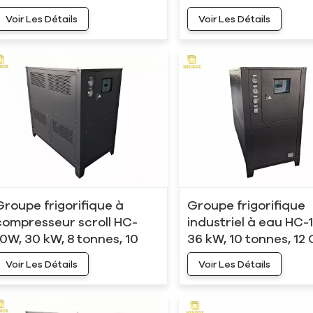
plastique
Voir Les Détails
Voir Les Détails
Groupe frigorifique à
Groupe frigorifique
compresseur scroll HC-
industriel à eau HC-
10W, 30 kW, 8 tonnes, 10
36 kW, 10 tonnes, 12
CV, refroidi par eau
Voir Les Détails
Voir Les Détails