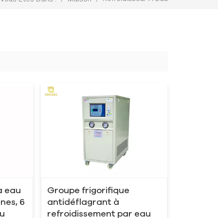
à eau
Groupe frigorifique
nes, 6
antidéflagrant à
du
refroidissement par eau