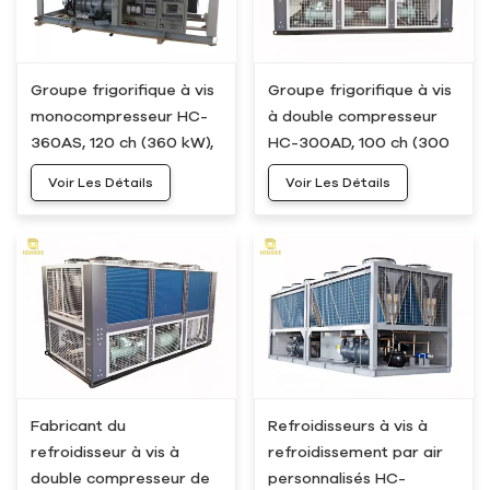
Groupe frigorifique à vis
Groupe frigorifique à vis
monocompresseur HC-
à double compresseur
360AS, 120 ch (360 kW),
HC-300AD, 100 ch (300
100 tonnes
kW), 80 tonnes
Voir Les Détails
Voir Les Détails
Fabricant du
Refroidisseurs à vis à
refroidisseur à vis à
refroidissement par air
double compresseur de
personnalisés HC-