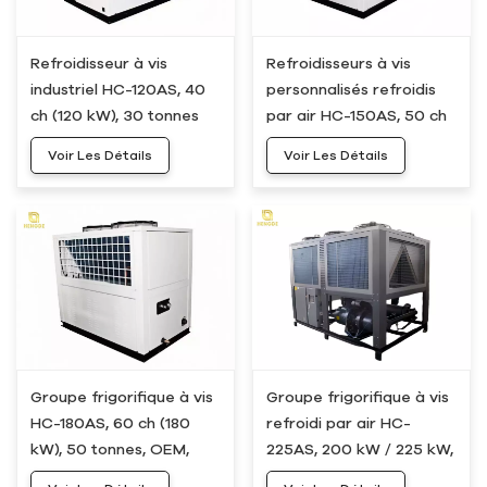
Refroidisseur à vis
Refroidisseurs à vis
industriel HC-120AS, 40
personnalisés refroidis
ch (120 kW), 30 tonnes
par air HC-150AS, 50 ch
(150 kW), 40 tonnes
Voir Les Détails
Voir Les Détails
Groupe frigorifique à vis
Groupe frigorifique à vis
HC-180AS, 60 ch (180
refroidi par air HC-
kW), 50 tonnes, OEM,
225AS, 200 kW / 225 kW,
refroidi par air
60 tonnes