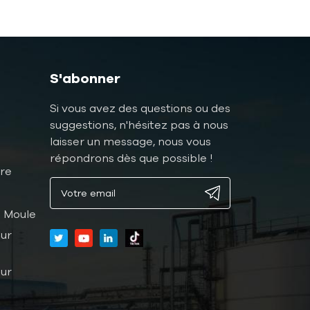
S'abonner
Si vous avez des questions ou des
suggestions, n'hésitez pas à nous
laisser un message, nous vous
répondrons dès que possible !
ure
 Moule
ur
ur