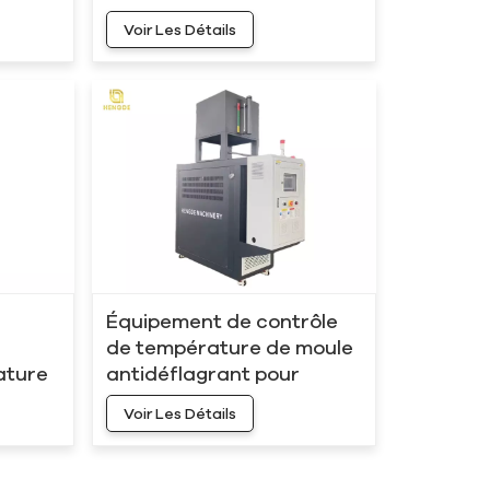
200 °C 75 kW HOS-75
Voir Les Détails
Équipement de contrôle
de température de moule
ature
antidéflagrant pour
réacteur chimique
Voir Les Détails