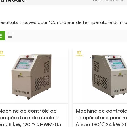
résultats trouvés pour "Contrôleur de température du mo
Machine de contrôle de
Machine de contrôl
température de moule à
température pour m
eau 6 kW, 120 °C, HWM-05
à eau 180℃ 24 kW 3