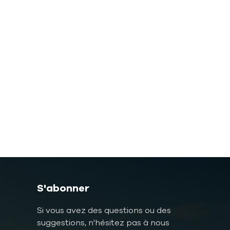
S'abonner
Si vous avez des questions ou des
suggestions, n'hésitez pas à nous