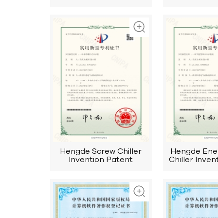
Controller Ce
Hengde Screw Chiller
Hengde Ene
Invention Patent
Chiller Inven