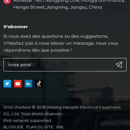
Adresse : No.1 Jiangyang Line, Hongqi community,
Hengxi Street,Jiangning, Jiangsu, China
S'abonner
Si vous avez des questions ou des suggestions,
n'hésitez pas à nous laisser un message, nous vous
répondrons dès que possible !
Droit d'auteur © 2026 Nanjing Hengde Electrical Equipment
Co., Ltd. Tous droits réservés .
IPv6 network supported.
BLOGUER
PLAN DU SITE
XML