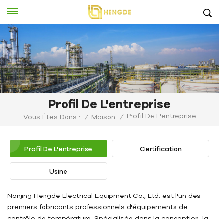
Profil De L'entreprise
Profil De L'entreprise
Vous Êtes Dans :
/
Maison
/
Profil De L'entreprise
Certification
Usine
Nanjing Hengde Electrical Equipment Co., Ltd. est l'un des
premiers fabricants professionnels d'équipements de
contrôle de température. Spécialisée dans la conception, la