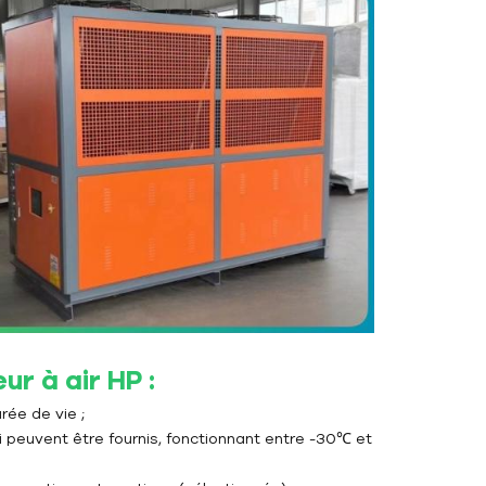
ur à air HP :
rée de vie ;
ui peuvent être fournis, fonctionnant entre -30℃ et