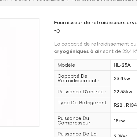
Fournisseur de refroidisseurs cry
°C
La capacité de refroidissement 
cryogéniques à air
sont de 23,4 k
Modèle :
HL-25A
Capacité De
23.4kw
Refroidissement :
Puissance D'entrée :
22.55kw
Type De Réfrigérant
R22 , R13
:
Puissance Du
18kw
Compresseur :
Puissance De La
2.2Kw