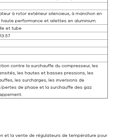
ateur à rotor extérieur silencieux, à manchon en
e haute performance et ailettes en aluminium.
le et tube
 13.57
ction contre la surchauffe du compresseur, les
ensités, les hautes et basses pressions, les
uffes, les surcharges, les inversions de
/pertes de phase et la surchauffe des gaz
appement.
ion et la vente de régulateurs de température pour