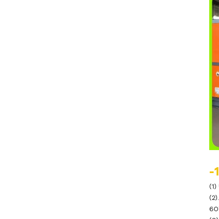
Refroidisseur à vis refroidi
à l'eau
Refroidisseur basse
température
Refroidisseur d'air basse
température -10℃
Refroidisseur d'air basse
température -25℃
Refroidisseur d'eau basse
température -10℃
Refroidisseur d'eau basse
température -25℃
-
(1
Refroidisseur intégré chaud
(2)
et froid
60
Refroidisseur marin