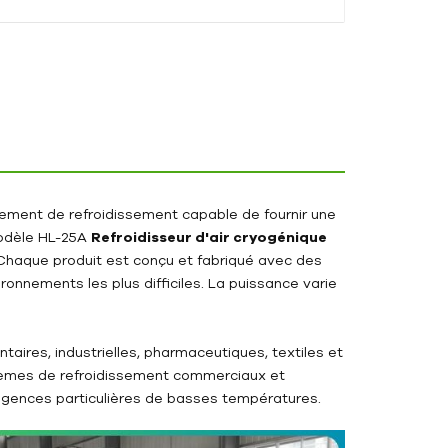
ipement de refroidissement capable de fournir une
modèle HL-25A
Refroidisseur d'air cryogénique
Chaque produit est conçu et fabriqué avec des
ronnements les plus difficiles. La puissance varie
aires, industrielles, pharmaceutiques, textiles et
stèmes de refroidissement commerciaux et
xigences particulières de basses températures.