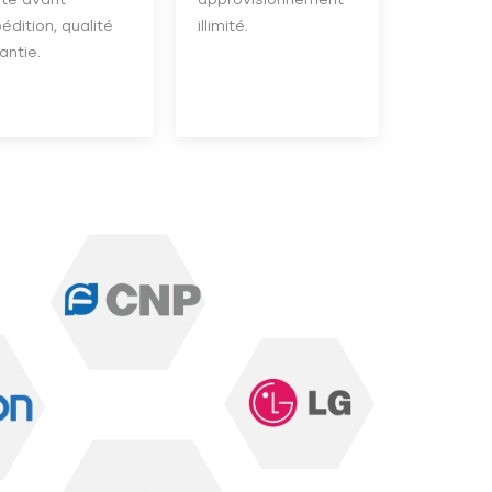
édition, qualité
illimité.
antie.