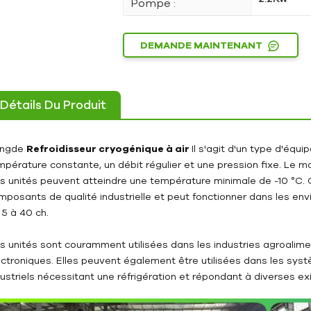
Pompe :
DEMANDE MAINTENANT
Détails Du Produit
ngde
Refroidisseur cryogénique à air
Il s'agit d'un type d'équ
mpérature constante, un débit régulier et une pression fixe. Le 
s unités peuvent atteindre une température minimale de -10 °C. 
mposants de qualité industrielle et peut fonctionner dans les envi
 5 à 40 ch.
s unités sont couramment utilisées dans les industries agroaliment
ectroniques. Elles peuvent également être utilisées dans les sy
dustriels nécessitant une réfrigération et répondant à diverses e