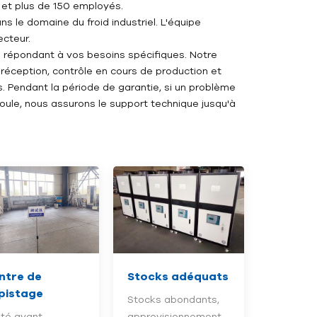
 et plus de 150 employés.
 le domaine du froid industriel. L'équipe
cteur.
répondant à vos besoins spécifiques. Notre
 réception, contrôle en cours de production et
s. Pendant la période de garantie, si un problème
oule, nous assurons le support technique jusqu'à
ntre de
Stocks adéquats
pistage
Stocks abondants,
té avant
approvisionnement