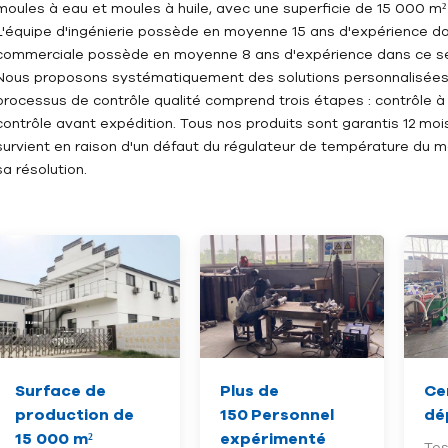
moules à eau et moules à huile, avec une superficie de 15 000 m²
L'équipe d'ingénierie possède en moyenne 15 ans d'expérience dans
commerciale possède en moyenne 8 ans d'expérience dans ce se
Nous proposons systématiquement des solutions personnalisées 
processus de contrôle qualité comprend trois étapes : contrôle à
contrôle avant expédition. Tous nos produits sont garantis 12 moi
survient en raison d'un défaut du régulateur de température du m
sa résolution.
Surface de
Plus de
Ce
production de
150
Personnel
dé
15 000 m²
expérimenté
Tes