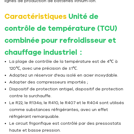
lignes de production de batteries lithium-ion.
Caractéristiques
Unité de
contrôle de température (TCU)
combinée pour refroidisseur et
chauffage industriel
：
La plage de contrôle de la température est de 4℃ à
120℃, avec une précision de ±1℃.
Adoptez un réservoir d'eau isolé en acier inoxydable.
Adopter des compresseurs importés ;
Dispositif de protection antigel, dispositif de protection
contre la surchauffe.
Le R22, le R134a, le R410, le R407 et le R404 sont utilisés
comme substances réfrigérantes, avec un effet
réfrigérant remarquable.
Le circuit frigorifique est contrôlé par des pressostats
haute et basse pression.