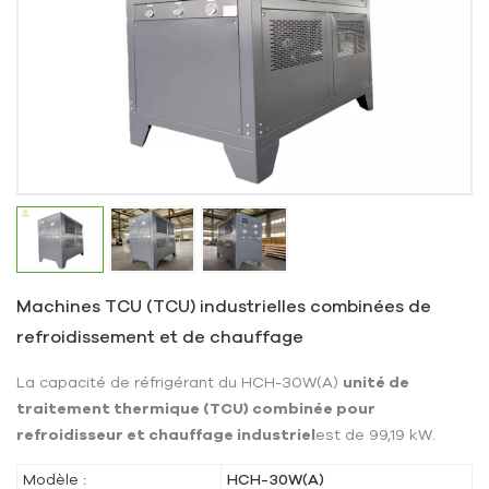
Machines TCU (TCU) industrielles combinées de
refroidissement et de chauffage
La capacité de réfrigérant du HCH-30W(A)
unité de
traitement thermique (TCU) combinée pour
refroidisseur et chauffage industriel
est de 99,19 kW.
Modèle :
HCH-30W(A)