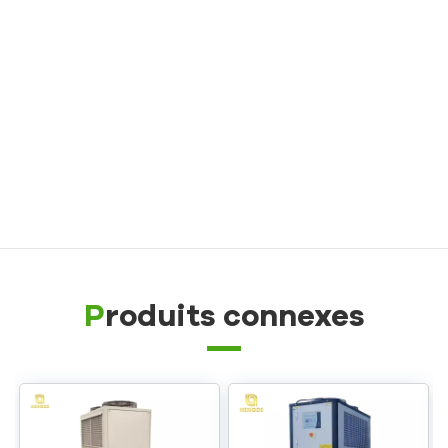
Contrôleur de température pour moule de fonderie
sous pression
Contrôleur de température pour moules en
caoutchouc/plastique
Contrôleur de température de moule antidéflagrant
chaudière à mazout
Produits connexes