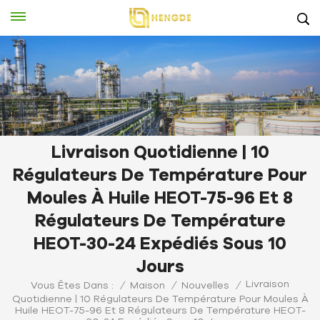
Livraison Quotidienne | 10
Régulateurs De Température Pour
Moules À Huile HEOT-75-96 Et 8
Régulateurs De Température
HEOT-30-24 Expédiés Sous 10
Jours
Livraison
Vous Êtes Dans :
/
Maison
/
Nouvelles
/
Quotidienne | 10 Régulateurs De Température Pour Moules À
Huile HEOT-75-96 Et 8 Régulateurs De Température HEOT-