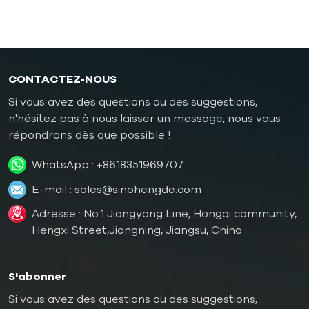
chaudière à mazout
CONTACTEZ-NOUS
Si vous avez des questions ou des suggestions,
n'hésitez pas à nous laisser un message, nous vous
répondrons dès que possible !
WhatsApp :
+8618351969707
E-mail :
sales@sinohengde.com
Adresse : No.1 Jiangyang Line, Hongqi community,
Hengxi Street,Jiangning, Jiangsu, China
S'abonner
Si vous avez des questions ou des suggestions,