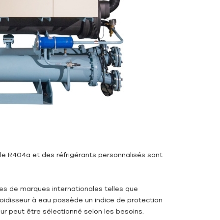
, le R404a et des réfrigérants personnalisés sont
ues de marques internationales telles que
oidisseur à eau possède un indice de protection
ur peut être sélectionné selon les besoins.