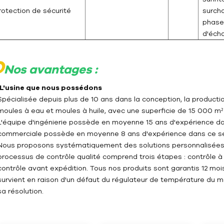
rotection de sécurité
surcha
phase
d'éch
O
Nos avantages :
- L'usine que nous possédons
Spécialisée depuis plus de 10 ans dans la conception, la product
moules à eau et moules à huile, avec une superficie de 15 000 m²
L'équipe d'ingénierie possède en moyenne 15 ans d'expérience dans
commerciale possède en moyenne 8 ans d'expérience dans ce se
Nous proposons systématiquement des solutions personnalisées 
processus de contrôle qualité comprend trois étapes : contrôle à
contrôle avant expédition. Tous nos produits sont garantis 12 moi
survient en raison d'un défaut du régulateur de température du m
sa résolution.