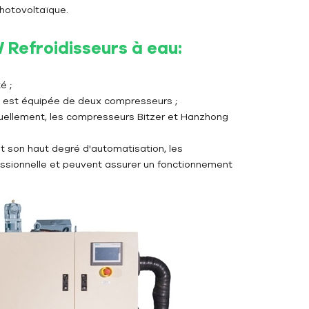
photovoltaïque.
W
Refroidisseurs à eau
:
é ;
D est équipée de deux compresseurs ;
ctuellement, les compresseurs Bitzer et Hanzhong
, et son haut degré d'automatisation, les
essionnelle et peuvent assurer un fonctionnement