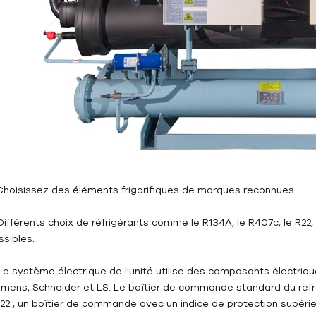
 Choisissez des éléments frigorifiques de marques reconnues.
 Différents choix de réfrigérants comme le R134A, le R407c, le R22
ssibles.
 Le système électrique de l'unité utilise des composants électriq
emens, Schneider et LS. Le boîtier de commande standard du refr
X22 ; un boîtier de commande avec un indice de protection supérie