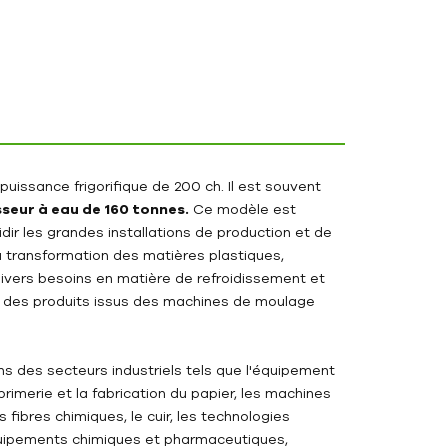
puissance frigorifique de 200 ch. Il est souvent
sseur à eau de 160 tonnes.
Ce modèle est
dir les grandes installations de production et de
la transformation des matières plastiques,
 divers besoins en matière de refroidissement et
ité des produits issus des machines de moulage
ns des secteurs industriels tels que l'équipement
mprimerie et la fabrication du papier, les machines
fibres chimiques, le cuir, les technologies
s équipements chimiques et pharmaceutiques,