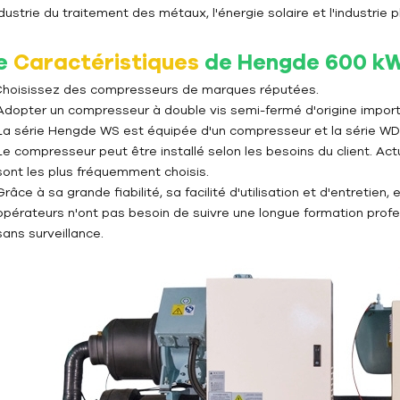
ndustrie du traitement des métaux, l'énergie solaire et l'industrie 
e
Caractéristiques
de Hengde 600 k
 Choisissez des compresseurs de marques réputées.
Adopter un compresseur à double vis semi-fermé d'origine import
La série Hengde WS est équipée d'un compresseur et la série W
Le compresseur peut être installé selon les besoins du client. A
sont les plus fréquemment choisis.
Grâce à sa grande fiabilité, sa facilité d'utilisation et d'entretien
opérateurs n'ont pas besoin de suivre une longue formation prof
sans surveillance.